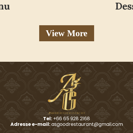
nu
Des
View More
Tel:
+66 65 928 2168
Adresse e-mail:
asgoodrestaurant@gmail.com