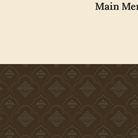
Main Me