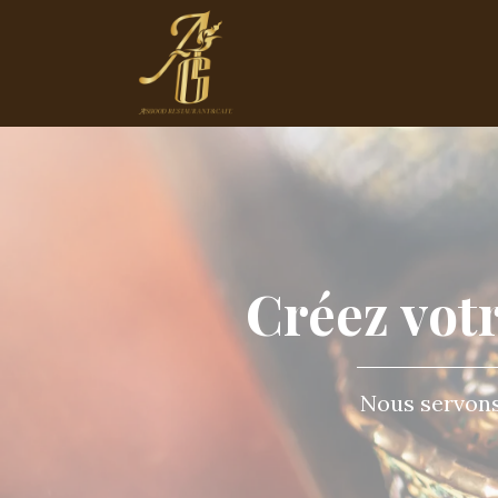
Créez votr
Nous servons 