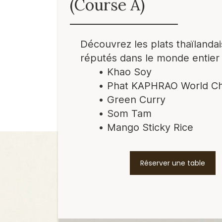
(Course A)
Découvrez les plats thaïlandai
réputés dans le monde entier
Khao Soy
Phat KAPHRAO World C
Green Curry
Som Tam
Mango Sticky Rice
Réserver une table