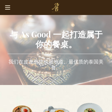
与 As Good 一起打造属于
你的餐桌。
我们在皮皮岛提供最地道、最优质的泰国美
食。