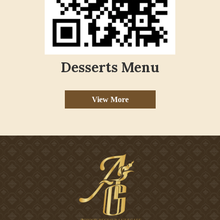
Desserts Menu
View More