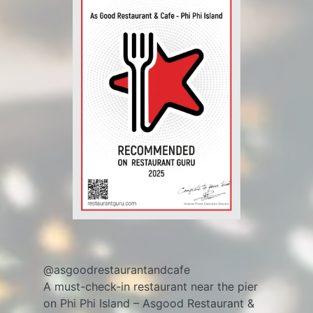
@asgoodrestaurantandcafe
A must-check-in restaurant near the pier
on Phi Phi Island – Asgood Restaurant &