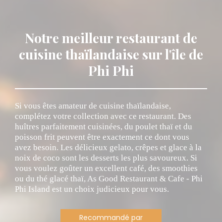
Notre meilleur restaurant de
cuisine thaïlandaise sur l'île de
Phi Phi
Si vous êtes amateur de cuisine thaïlandaise,
complétez votre collection avec ce restaurant. Des
huîtres parfaitement cuisinées, du poulet thaï et du
poisson frit peuvent être exactement ce dont vous
avez besoin. Les délicieux gelato, crêpes et glace à la
noix de coco sont les desserts les plus savoureux. Si
vous voulez goûter un excellent café, des smoothies
ou du thé glacé thaï, As Good Restaurant & Cafe - Phi
Phi Island est un choix judicieux pour vous.
Recommandé par