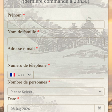
(dernière commande à 23h30)
Prénom
Nom de famille
Adresse e-mail
Numéro de téléphone
Nombre de personnes
Please Select
Date