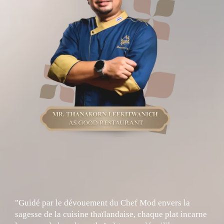
"Guidé par le dévouement du Chef Mod envers la
sagesse de la cuisine thaïlandaise, chaque plat incarne