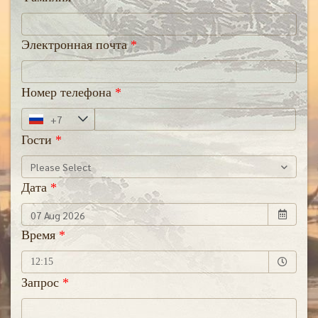
Электронная почта
Номер телефона
Гости
Please Select
Дата
Время
Selected time
12:15
Запрос