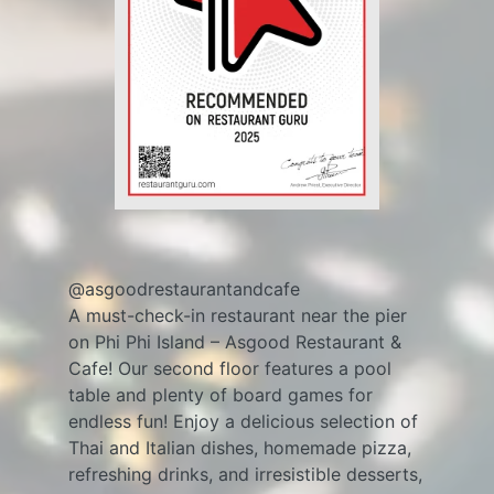
@asgoodrestaurantandcafe
A must-check-in restaurant near the pier
on Phi Phi Island – Asgood Restaurant &
Cafe! Our second floor features a pool
table and plenty of board games for
endless fun! Enjoy a delicious selection of
Thai and Italian dishes, homemade pizza,
refreshing drinks, and irresistible desserts,