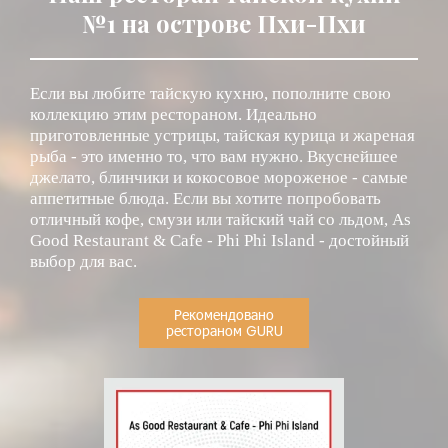
№1 на острове Пхи-Пхи
Если вы любите тайскую кухню, пополните свою
коллекцию этим рестораном. Идеально
приготовленные устрицы, тайская курица и жареная
рыба - это именно то, что вам нужно. Вкуснейшее
джелато, блинчики и кокосовое мороженое - самые
аппетитные блюда. Если вы хотите попробовать
отличный кофе, смузи или тайский чай со льдом, As
Good Restaurant & Cafe - Phi Phi Island - достойный
выбор для вас.
Рекомендовано
рестораном GURU